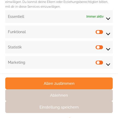
einwilligen. Du kannst deine Eltern oder Erziehungsberechtigten bitten,
mit dir in diese Services einzuwilligen.
Essentiell
Immer aktiv
Funktional
1
2
3
4
5
7
...
Statistik
Marketing
Allen zustimmen
Ablehnen
Einstellung speichern
KONTAKT
DATENSCHUTZ