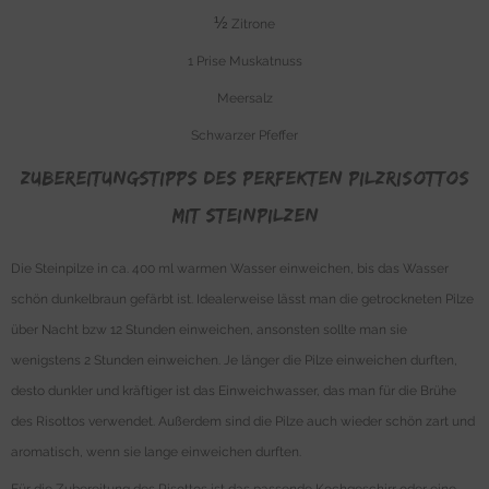
½
Zitrone
1 Prise Muskatnuss
Meersalz
Schwarzer Pfeffer
Zubereitungstipps des perfekten Pilzrisottos
mit Steinpilzen
Die Steinpilze in ca. 400 ml warmen Wasser einweichen, bis das Wasser
schön dunkelbraun gefärbt ist. Idealerweise lässt man die getrockneten Pilze
über Nacht bzw 12 Stunden einweichen, ansonsten sollte man sie
wenigstens 2 Stunden einweichen. Je länger die Pilze einweichen durften,
desto dunkler und kräftiger ist das Einweichwasser, das man für die Brühe
des Risottos verwendet. Außerdem sind die Pilze auch wieder schön zart und
aromatisch, wenn sie lange einweichen durften.