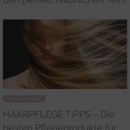
BEAUTY & PFLEGE
HAARPFLEGE TIPPS – Die
besten Pflegeprodukte für