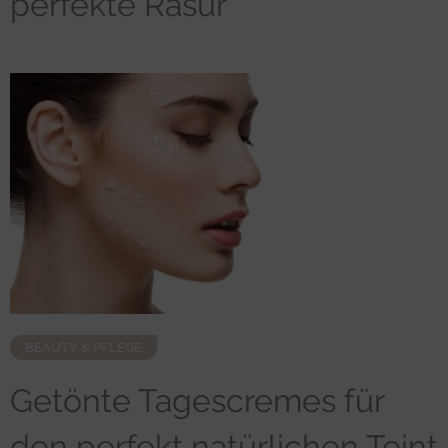
perfekte Rasur
BEAUTY & PFLEGE
Getönte Tagescremes für
den perfekt natürlichen Teint