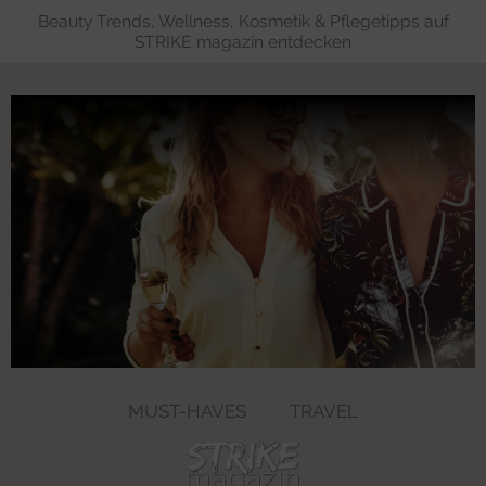
Beauty Trends, Wellness, Kosmetik & Pflegetipps auf
STRIKE magazin entdecken
MUST-HAVES
TRAVEL