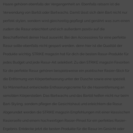
Haare gehören ebenfalls der Vergangenheit an. Ebenfalls ratsam ist die
Verwendung von Bartöl oder Bartwachs. Damit lässt sich dein Bart nicht nur
perfekt stylen, sondern wird gleichzeitig gepflegt und genährt was zum einen
zudem die Rasur erleichtert und sich außerdem positiv auf die
Beschaffenheit deiner Haut auswirkt. Bei den Accessoires für eine perfekte
Rasur sollte ebenfalls nicht gespart werden, denn hier ist die Qualität der
Produkte wichtig. STRIKE magazin hat für dich die besten Rasur-Produkte für
jedes Budget und jede Rasur-Art selektiert. Zu den STRIKE magazin Favoriten
für die perfekte Rasur gehören beispielsweise ein praktischer Rasier-Stick für
die Entfernung von Körperbehaarung unter der Dusche sowie eine speziell
für Männerhaut entwickelte Enthaarungscreme für die Haarentfernung an
sensiblen Körperstellen. Das Bartwachs und das Bartöl helfen nicht nur beim
Bart-Styling, sondern pflegen die Gesichtshaut und erleichtern die Rasur.
Abgerundet werden die STRIKE magazin Empfehlungen mit einer klassischen
Rasierseife und einem hochwertigen Rasier-Pinsel für ein perfektes Rasier-
Ergebnis. Entdecke jetzt die besten Produkte für die Rasur im Gesicht oder