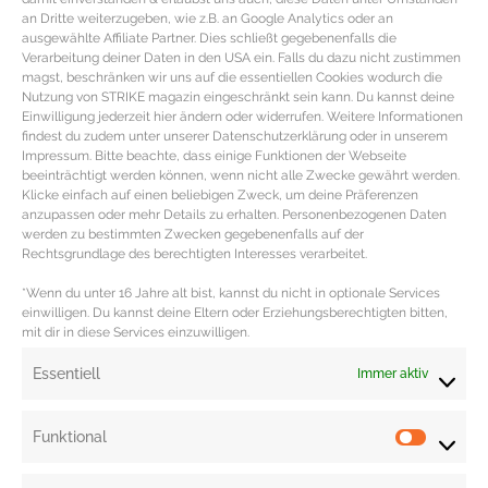
an Dritte weiterzugeben, wie z.B. an Google Analytics oder an
ausgewählte Affiliate Partner. Dies schließt gegebenenfalls die
Verarbeitung deiner Daten in den USA ein. Falls du dazu nicht zustimmen
magst, beschränken wir uns auf die essentiellen Cookies wodurch die
Nutzung von STRIKE magazin eingeschränkt sein kann. Du kannst deine
Einwilligung jederzeit hier ändern oder widerrufen. Weitere Informationen
findest du zudem unter unserer Datenschutzerklärung oder in unserem
Impressum. Bitte beachte, dass einige Funktionen der Webseite
beeinträchtigt werden können, wenn nicht alle Zwecke gewährt werden.
Klicke einfach auf einen beliebigen Zweck, um deine Präferenzen
anzupassen oder mehr Details zu erhalten. Personenbezogenen Daten
werden zu bestimmten Zwecken gegebenenfalls auf der
Rechtsgrundlage des berechtigten Interesses verarbeitet.
*Wenn du unter 16 Jahre alt bist, kannst du nicht in optionale Services
einwilligen. Du kannst deine Eltern oder Erziehungsberechtigten bitten,
mit dir in diese Services einzuwilligen.
Essentiell
Immer aktiv
Funktional