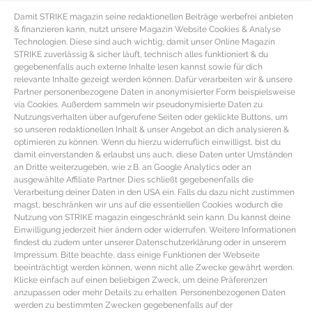
Damit STRIKE magazin seine redaktionellen Beiträge werbefrei anbieten
& finanzieren kann, nutzt unsere Magazin Website Cookies & Analyse
Technologien. Diese sind auch wichtig, damit unser Online Magazin
STRIKE zuverlässig & sicher läuft, technisch alles funktioniert & du
gegebenenfalls auch externe Inhalte lesen kannst sowie für dich
relevante Inhalte gezeigt werden können. Dafür verarbeiten wir & unsere
Partner personenbezogene Daten in anonymisierter Form beispielsweise
via Cookies. Außerdem sammeln wir pseudonymisierte Daten zu
Nutzungsverhalten über aufgerufene Seiten oder geklickte Buttons, um
so unseren redaktionellen Inhalt & unser Angebot an dich analysieren &
optimieren zu können. Wenn du hierzu widerruflich einwilligst, bist du
damit einverstanden & erlaubst uns auch, diese Daten unter Umständen
an Dritte weiterzugeben, wie z.B. an Google Analytics oder an
ausgewählte Affiliate Partner. Dies schließt gegebenenfalls die
Verarbeitung deiner Daten in den USA ein. Falls du dazu nicht zustimmen
magst, beschränken wir uns auf die essentiellen Cookies wodurch die
Nutzung von STRIKE magazin eingeschränkt sein kann. Du kannst deine
Einwilligung jederzeit hier ändern oder widerrufen. Weitere Informationen
findest du zudem unter unserer Datenschutzerklärung oder in unserem
Impressum. Bitte beachte, dass einige Funktionen der Webseite
beeinträchtigt werden können, wenn nicht alle Zwecke gewährt werden.
Klicke einfach auf einen beliebigen Zweck, um deine Präferenzen
anzupassen oder mehr Details zu erhalten. Personenbezogenen Daten
werden zu bestimmten Zwecken gegebenenfalls auf der