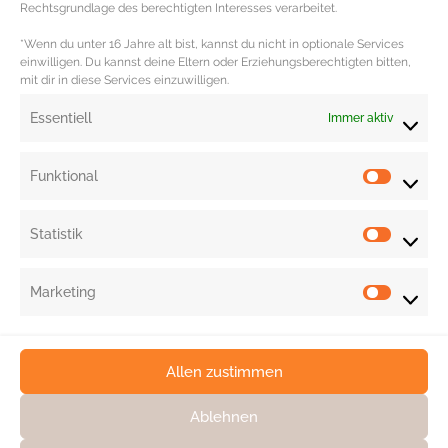
Rechtsgrundlage des berechtigten Interesses verarbeitet.
*Wenn du unter 16 Jahre alt bist, kannst du nicht in optionale Services
einwilligen. Du kannst deine Eltern oder Erziehungsberechtigten bitten,
mit dir in diese Services einzuwilligen.
Essentiell
Immer aktiv
Funktional
1
5
6
7
...
Statistik
Marketing
Allen zustimmen
Ablehnen