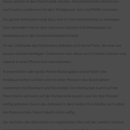
Diese einfach in den Fleischspalt stecken. Anschließend den Rehrücken
auch außen rundherum mit dem Wildgewürz, Salz und Pfeffer einreiben.
Ein ganzer Rehrücken neigt dazu sich im Ofen brückenartig zu verbiegen.
Dies verhindert man in dem man einen dünnen Grill-Metallspieß zur
Stabilisierung in den Rückenmarkkanal schiebt.
An der Unterseite des Rehrückens befinden sich kleine Filets, die eine viel
kürzere Garzeit benötigen. Daher kann man diese vom Knochen ablösen und
separat in einer Pfanne kurz rosa anbraten.
In einen Bräter oder große Pfanne Bratöl geben und erhitzen. Die
Knoblauchzehen schälen und mit einer Presse in das Bratöl geben
zusammen mit Rosmarin und Wacholder. Den Rehrücken zuerst auf der
Fleischseite und dann auf der Rückenseite jeweils zwei bis drei Minuten
kräftig anbraten. Durch das Anbraten in dem heißen Öl schließen sich sofort
die Poren und das Fleisch bleibt schön saftig.
Als nächstes den Rehrücken im vorgeheizten Ofen auf der zweiten Schiene