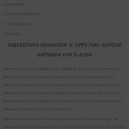
1 Lorbeerblatt
½ TL Wacholderbeeren
½ TL Wildgewürz
1 TL Honig
Zubereitung Rehrücken & Tipps fürs richtige
Auftauen von Fleisch
Wenn der Rehrücken tiefgekühlt ist, solltest du das Fleisch vakumiert über
Nacht im Kühlschrank auftauen lassen. Zur weiteren Verarbeitung das
Fleisch zwei Stunden vor der Zubereitung aus dem Kühlschrank nehmen,
entpacken und mit Küchentuch abgedeckt beiseite stellen, damit es eine
Raumtemperatur von ungefähr 20° C bekommt. Dann sind die Muskelfasern
entspannt und das Fleisch somit schön zart.
Alternativ kann man das Fleisch auch in ein kaltes Wasserbad legen, die
Auftauzeit beträgt dann ungefähr nur noch eine Stunde. Danach das Fleisch