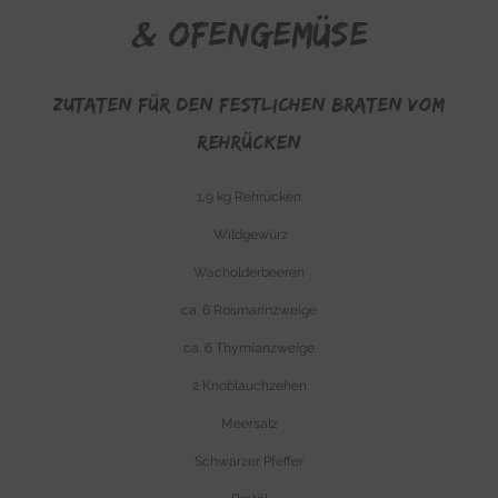
& Ofengemüse
Zutaten für den festlichen Braten vom
Rehrücken
1,9 kg Rehrücken
Wildgewürz
Wacholderbeeren
ca. 6 Rosmarinzweige
ca. 6 Thymianzweige
2 Knoblauchzehen
Meersalz
Schwarzer Pfeffer