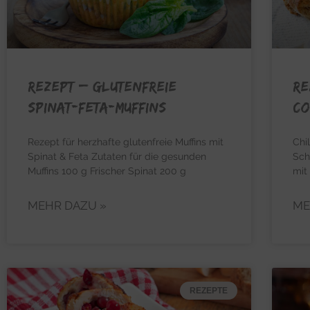
REZEPT – Glutenfreie
RE
Spinat-Feta-Muffins
co
Rezept für herzhafte glutenfreie Muffins mit
Chi
Spinat & Feta Zutaten für die gesunden
Sch
Muffins 100 g Frischer Spinat 200 g
mit
MEHR DAZU »
ME
REZEPTE