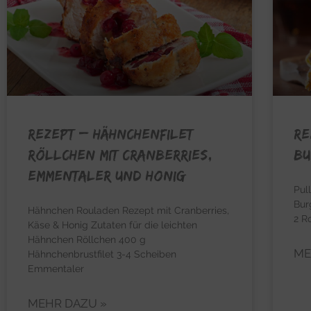
REZEPT – Hähnchenfilet
RE
Röllchen mit Cranberries,
Bu
Emmentaler und Honig
Pul
Bur
Hähnchen Rouladen Rezept mit Cranberries,
2 R
Käse & Honig Zutaten für die leichten
Hähnchen Röllchen 400 g
ME
Hähnchenbrustfilet 3-4 Scheiben
Emmentaler
MEHR DAZU »