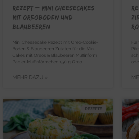
REZEPT – Mini Cheesecakes
RE
mit Oreoboden und
Zi
Blaubeeren
Ro
Mini Cheesecake Rezept mit Oreo-Cookie-
Fla
Boden & Blaubeeren Zutaten für die Mini-
Pfi
Cakes mit Oreos & Blaubeeren Muffinform
sch
Papier-Muffinförmchen 150 g Oreo
ode
MEHR DAZU »
ME
REZEPTE