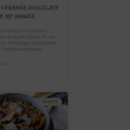
– Veganer Chocolate
e mit Ingwer
en Rezept mit flüssigem
ern & Ingwer Zutaten für das
ein mit flüssiger Schokoladen
 Zartbitterschokolade
U »
REZEPTE