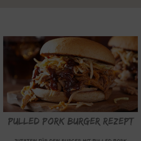
Pulled Pork Burger REZEPT
Zutaten für den Burger mit Pulled Pork