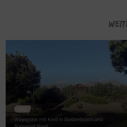
WEIT
KIDS
Weingüter mit Kind in Stellenbosch und
Somerset West