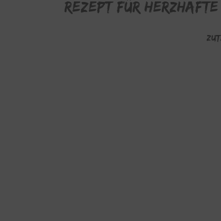
Rezept für herzhafte
Zut