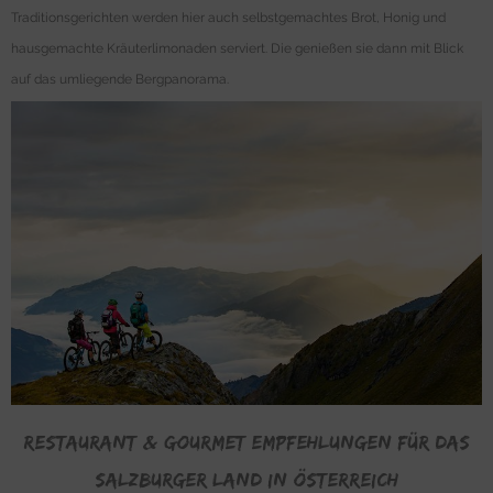
Traditionsgerichten werden hier auch selbstgemachtes Brot, Honig und
hausgemachte Kräuterlimonaden serviert. Die genießen sie dann mit Blick
auf das umliegende Bergpanorama.
Restaurant & Gourmet Empfehlungen für das
Salzburger Land in Österreich