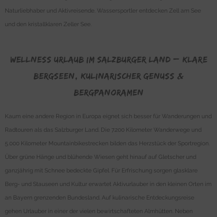
Naturliebhaber und Aktivreisende. Wassersportler entdecken Zell am See
und den kristallklaren Zeller See.
Wellness urlaub im Salzburger Land – Klare
Bergseen, kulinarischer Genuss &
Bergpanoramen
Kaum eine andere Region in Europa eignet sich besser für Wanderungen und
Radtouren als das Salzburger Land. Die 7.200 Kilometer Wanderwege und
5.000 Kilometer Mountainbikestrecken bilden das Herzstück der Sportregion.
Über grüne Hänge und blühende Wiesen geht hinauf auf Gletscher und
ganzjährig mit Schnee bedeckte Gipfel. Für Erfrischung sorgen glasklare
Berg- und Stauseen und Kultur erwartet Aktivurlauber in den kleinen Orten im
an Bayern grenzenden Bundesland. Auf kulinarische Entdeckungsreise
gehen Urlauber in einer der vielen bewirtschafteten Almhütten. Neben