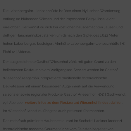
Die Labenbergalm-Lienbachhütte ist über einen idyllischen Wanderweg
entlang an blühenden Wiesen und der imposanten Bergkulisse leicht
erreichbar. Hier kannst du dich bei köstlichen hausgemachten Jausen und
deftiger Hausmannskost stärken um danach den Gipfel des 1.642 Meter
hohen Labenberg zu besteigen. Almhütte Labenbergalm-Lienbachhütte | € |
Pichl 12 | Abtenau
Der ausgezeichnete Gasthof Wiesenhof zählt mit guten Grund zu den
beliebtesten Restaurants am Wolfgangsee. Serviert werden im Gasthof
Wiesenhof zeitgemäß interpretierte traditionelle österreichische
Delikatessen mit einem besonderen Augenmerk auf die Verwendung
saisonaler sowie regionaler Produkte. Gasthof Wiesenhof | €€ | Gschwendt
19 | Abersee |
weitere Infos zu dem Restaurant Wiesenhof findest du hier
. |
Im Wiesenhof kannst du übrigens auch preiswert übernachten.
Das mehrfach prämierte Haubenrestaurant im Seehotel Lackner kredenzt
österreichische moderne Gourmetküche vom Feinsten begleitet von