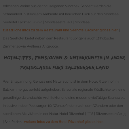
erlesenen Weine aus der hauseigenen Vinothek. Serviert werden die
Schmankerl in stilvollem Ambiente mit herrlichen Blick auf den Mondsee.
Seehotel Lackner | €€€ | Mondseestraße 1 | Mondsee |
zusätzliche Infos zu dem Restaurant und Seehotel Lackner gibt es hier
. |
Das Seehotel bietet neben dem Restaurant übrigens auch 17 hübsche
Zimmer sowie Wellness Angebote.
Hoteltipps, Pensionen & Unterkünfte in jeder
Preisklasse fürs Salzburger Land
Wer Entspannung, Genuss und Natur sucht ist in dem Hotel Ritzenhof im
Salzkammergut perfekt aufgehoben. Saisonale regionale Köstlichkeiten, eine
geradlinige durchdachte Architektur und eine moderne vielfältige Saunawelt
inklusive Indoor Pool sorgen für Wohlbefinden nach dem Wandern oder den
sportlichen Aktivitäten in der Natur. Hotel Ritzenhof | ****S | Ritzenseestraße 33
| Saalfelden |
weitere Infos zu dem Hotel Ritzenhof gibt es hier.