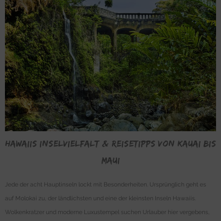
Hawaiis Inselvielfalt & Reisetipps von Kauai bis
Maui
Jede der acht Hauptinseln lockt mit Besonderheiten. Ursprünglich geht es
auf Molokai zu, der ländlichsten und eine der kleinsten Inseln Hawaiis.
Wolkenkratzer und moderne Luxustempel suchen Urlauber hier vergebens,