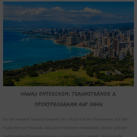
Hawaii entdecken: Traumstrände &
Sportprogramm auf Oahu
Für die meisten Touristen beginnt der Urlaub auf den Trauminseln auf dem
Flughafen von Honolulu. Natürlich mit einem melodiösen „Aloha“ und den
traditionellen Blumenkränzen aus Jasmin und Orchideen, die hier jeder