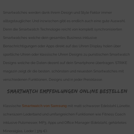
Smartwatches werden dank ihrem Design und Style Faktor immer
alltagstauglicher. Und inzwischen gibt es endlich auch eine gute Auswahl.
Denn die Smartwatch Technologie reicht von komplett synchronisierten
Smartwatches welche dein gesamtes Business inklusive
Benachrichtigungen oder Apps direkt auf das Uhren Display holen über
sportliche Uhren oder klassische Uhren Designs zu puristischen Smartwatch
Designs welche die Daten dezent auf dein Smartphone übertragen. STRIKE
magazin zeigt dir die besten, schönsten und neuesten Smartwatches mit
verschiedenen Funktionen, Designs und in jeder Preisklasse.
Smartwatch Empfehlungen online bestellen
Klassische
Smartwatch von Samsung
mit matt schwarzer Edelstahl Lünette,
schwrazem Lederband und umfangreichen Funktionen wie Fitness Coach
inklusive Pulsmesser, MP3, Apps und Office Manager (Edelstahl, gehärtetes
Mineralglas, Leder | 379 €).