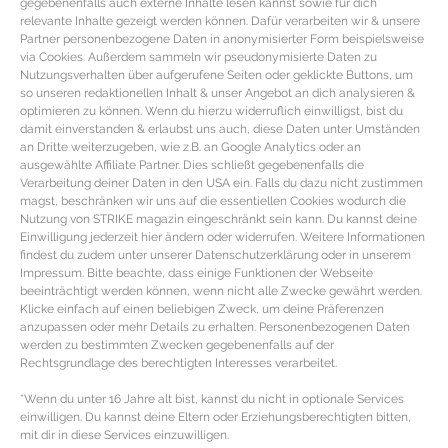
gegebenenfalls auch externe Inhalte lesen kannst sowie für dich
Schickes Edelstahl Design und moderne Funktionen wie Office Manager oder
relevante Inhalte gezeigt werden können. Dafür verarbeiten wir & unsere
Partner personenbezogene Daten in anonymisierter Form beispielsweise
Fitness Tracker: Silberfarbene
Smartwatch von Huawei
aus gebürstetem
via Cookies. Außerdem sammeln wir pseudonymisierte Daten zu
polierten Edelstahl mit wechelbaren Zifferblätter inklusive Anzeige von Akku,
Nutzungsverhalten über aufgerufene Seiten oder geklickte Buttons, um
so unseren redaktionellen Inhalt & unser Angebot an dich analysieren &
Schrittzähler oder Mondphasen plus Zugriff auf App Store (Edelstahl,
optimieren zu können. Wenn du hierzu widerruflich einwilligst, bist du
damit einverstanden & erlaubst uns auch, diese Daten unter Umständen
Saphierglas | 449 €).
an Dritte weiterzugeben, wie z.B. an Google Analytics oder an
Klassische
Smartwatch von Withings
in cleanem Design mit
ausgewählte Affiliate Partner. Dies schließt gegebenenfalls die
Verarbeitung deiner Daten in den USA ein. Falls du dazu nicht zustimmen
karamellbraunem Lederband aus Barenia Leder sowie wechselbaren Sport
magst, beschränken wir uns auf die essentiellen Cookies wodurch die
Armband, silberfarbener Lünette mit kratzfestem Saphierglas und weißem
Nutzung von STRIKE magazin eingeschränkt sein kann. Du kannst deine
Einwilligung jederzeit hier ändern oder widerrufen. Weitere Informationen
Zifferblatt inklusive Anzeige von Uhrzeit sowie Schrittzähler. Weitere
findest du zudem unter unserer Datenschutzerklärung oder in unserem
Funktionen wie Aktivitäts- und Schlaftracker inklusive stillem Wecker über
Impressum. Bitte beachte, dass einige Funktionen der Webseite
beeinträchtigt werden können, wenn nicht alle Zwecke gewährt werden.
Smartphone App möglich (Edelstahl, Saphierglas, Leder | 390 €).
Klicke einfach auf einen beliebigen Zweck, um deine Präferenzen
Silberfarbene
Smartwatch von Alpina
im klassischen Edelstahl Design mit
anzupassen oder mehr Details zu erhalten. Personenbezogenen Daten
werden zu bestimmten Zwecken gegebenenfalls auf der
Metallarmband und diskret versteckter Technologie wie beispielsweise
Rechtsgrundlage des berechtigten Interesses verarbeitet.
MotionX® Aktivitätserfassung, Schlaftracker®, Cloud Backup oder App
*Wenn du unter 16 Jahre alt bist, kannst du nicht in optionale Services
Verwaltung (Edelstahl. Saphierglas | 1.095 €).
einwilligen. Du kannst deine Eltern oder Erziehungsberechtigten bitten,
mit dir in diese Services einzuwilligen.
Redaktion: Nina Ilnseher | Fotos: Christ, Valmano, Withings, PR