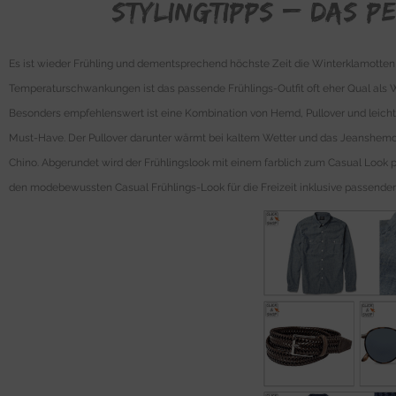
Stylingtipps – Das pe
Es ist wieder Frühling und dementsprechend höchste Zeit die Winterklamott
Temperaturschwankungen ist das passende Frühlings-Outfit oft eher Qual als Wa
Besonders empfehlenswert ist eine Kombination von Hemd, Pullover und leicht
Must-Have. Der Pullover darunter wärmt bei kaltem Wetter und das Jeanshemd i
Chino. Abgerundet wird der Frühlingslook mit einem farblich zum Casual Look 
den modebewussten Casual Frühlings-Look für die Freizeit inklusive passender