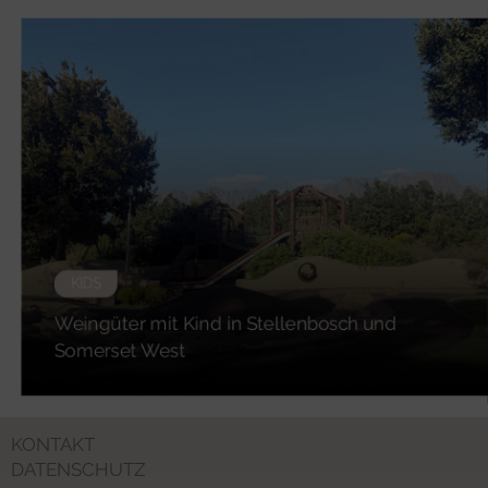
KIDS
Weingüter mit Kind in Stellenbosch und
Somerset West
KONTAKT
DATENSCHUTZ