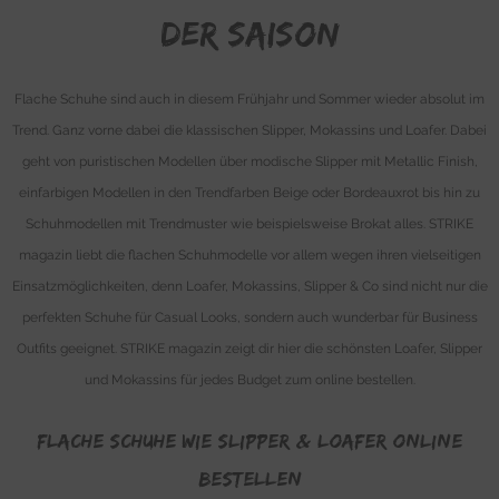
der Saison
Flache Schuhe sind auch in diesem Frühjahr und Sommer wieder absolut im
Trend. Ganz vorne dabei die klassischen Slipper, Mokassins und Loafer. Dabei
geht von puristischen Modellen über modische Slipper mit Metallic Finish,
einfarbigen Modellen in den Trendfarben Beige oder Bordeauxrot bis hin zu
Schuhmodellen mit Trendmuster wie beispielsweise Brokat alles. STRIKE
magazin liebt die flachen Schuhmodelle vor allem wegen ihren vielseitigen
Einsatzmöglichkeiten, denn Loafer, Mokassins, Slipper & Co sind nicht nur die
perfekten Schuhe für Casual Looks, sondern auch wunderbar für Business
Outfits geeignet. STRIKE magazin zeigt dir hier die schönsten Loafer, Slipper
und Mokassins für jedes Budget zum online bestellen.
Flache Schuhe wie Slipper & Loafer online
bestellen