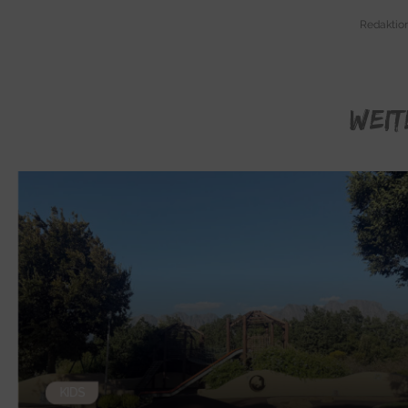
Redaktion
WEIT
KIDS