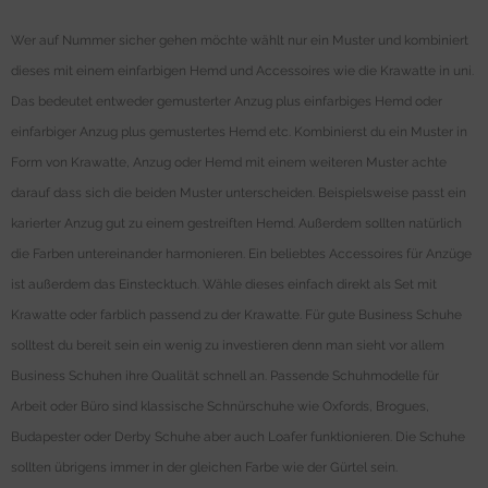
Wer auf Nummer sicher gehen möchte wählt nur ein Muster und kombiniert
dieses mit einem einfarbigen Hemd und Accessoires wie die Krawatte in uni.
Das bedeutet entweder gemusterter Anzug plus einfarbiges Hemd oder
einfarbiger Anzug plus gemustertes Hemd etc. Kombinierst du ein Muster in
Form von Krawatte, Anzug oder Hemd mit einem weiteren Muster achte
darauf dass sich die beiden Muster unterscheiden. Beispielsweise passt ein
karierter Anzug gut zu einem gestreiften Hemd. Außerdem sollten natürlich
die Farben untereinander harmonieren. Ein beliebtes Accessoires für Anzüge
ist außerdem das Einstecktuch. Wähle dieses einfach direkt als Set mit
Krawatte oder farblich passend zu der Krawatte. Für gute Business Schuhe
solltest du bereit sein ein wenig zu investieren denn man sieht vor allem
Business Schuhen ihre Qualität schnell an. Passende Schuhmodelle für
Arbeit oder Büro sind klassische Schnürschuhe wie Oxfords, Brogues,
Budapester oder Derby Schuhe aber auch Loafer funktionieren. Die Schuhe
sollten übrigens immer in der gleichen Farbe wie der Gürtel sein.