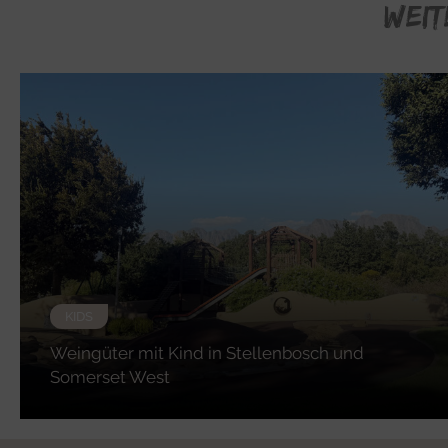
WEIT
KIDS
Weingüter mit Kind in Stellenbosch und
Somerset West