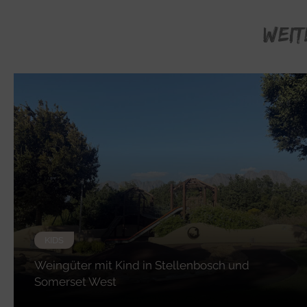
WEIT
KIDS
Weingüter mit Kind in Stellenbosch und
Somerset West