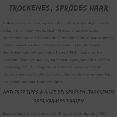
trockenes, sprödes Haar
Abstehende krause Haare, kaputte Spitzen oder widerspenstige Haare die
einfach nicht machen was du willst? Mit diesen Anzeichen ist das
Haarproblem Frizz sehr wahrscheinlich. Denn Frizz steht für krauses, sprödes
oder trockenes Haar. Aber Frizz bezeichnet auch Spliss, abstehende
Haarsträhnen oder verfilzte brüchige Haare. STRIKE magazin verrät dir
praktische Pflegetipps sowie Styling Empfehlungen gegen Spliss und Frizz.
Zudem zeigt dir STRIKE magazin hier die besten Haarpflege Produkte
inklusive Haarseren, Conditioner, Masken, Haaröle oder Cremes gegen Frizz
und sprödes, trockenes Haar sowie Spliss.
Anti Frizz Tipps & Hilfe bei spröden, trockenen
oder krausen Haaren
Trockene Haare sind eine Vorstufe von Frizz und neben Hitze durch Föhn