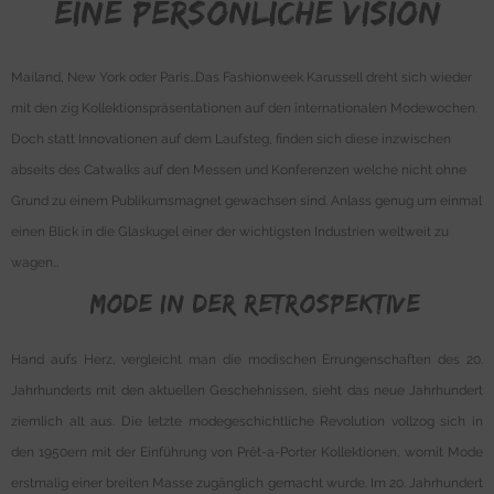
eine persönliche Vision
Mailand, New York oder Paris…Das Fashionweek Karussell dreht sich wieder
mit den zig Kollektionspräsentationen auf den internationalen Modewochen.
Doch statt Innovationen auf dem Laufsteg, finden sich diese inzwischen
abseits des Catwalks auf den Messen und Konferenzen welche nicht ohne
Grund zu einem Publikumsmagnet gewachsen sind. Anlass genug um einmal
einen Blick in die Glaskugel einer der wichtigsten Industrien weltweit zu
wagen…
>Mode in der Retrospektive
Hand aufs Herz, vergleicht man die modischen Errungenschaften des 20.
Jahrhunderts mit den aktuellen Geschehnissen, sieht das neue Jahrhundert
ziemlich alt aus. Die letzte modegeschichtliche Revolution vollzog sich in
den 1950ern mit der Einführung von Prêt-a-Porter Kollektionen, womit Mode
erstmalig einer breiten Masse zugänglich gemacht wurde. Im 20. Jahrhundert