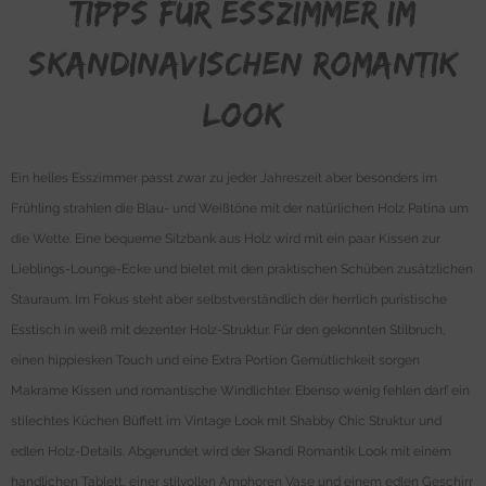
Tipps für esszimmer im
skandinavischen Romantik
Look
Ein helles Esszimmer passt zwar zu jeder Jahreszeit aber besonders im
Frühling strahlen die Blau- und Weißtöne mit der natürlichen Holz Patina um
die Wette. Eine bequeme Sitzbank aus Holz wird mit ein paar Kissen zur
Lieblings-Lounge-Ecke und bietet mit den praktischen Schüben zusätzlichen
Stauraum. Im Fokus steht aber selbstverständlich der herrlich puristische
Esstisch in weiß mit dezenter Holz-Struktur. Für den gekonnten Stilbruch,
einen hippiesken Touch und eine Extra Portion Gemütlichkeit sorgen
Makrame Kissen und romantische Windlichter. Ebenso wenig fehlen darf ein
stilechtes Küchen Büffett im Vintage Look mit Shabby Chic Struktur und
edlen Holz-Details. Abgerundet wird der Skandi Romantik Look mit einem
handlichen Tablett, einer stilvollen Amphoren Vase und einem edlen Geschirr