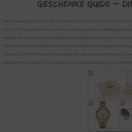
Geschenke Guide – D
Der Muttertag steht kurz vor der Tür, dehslab höchste Zeit für die Suche nac
muss. Do It Yourself steht hoch um Kurs und ein persönliches selbstgemachtes 
magazin die schönsten Geschenkideen zum Muttertag zum bequem online bestell
Erlebnisgeschenk empfohlen. Letzteres gibt es bereits ab schlappe 29 € und g
ein edler Cashmere Pullover, eine elegante Uhr oder moderne Smartwatch, eine 
garantiert! Hier sind die STRIKE magazin Geschenk-Empfehlungen zum Mutterta