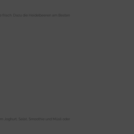
ge frisch. Dazu die Heidelbeeren am Besten
m Joghurt, Salat, Smoothie und Müsli oder