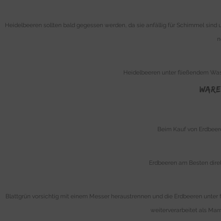
Heidelbeeren sollten bald gegessen werden, da sie anfällig für Schimmel sind 
n
Heidelbeeren unter fließendem Wass
WARE
Beim Kauf von Erdbeere
Erdbeeren am Besten direk
Blattgrün vorsichtig mit einem Messer heraustrennen und die Erdbeeren unter
weiterverarbeitet als Mar