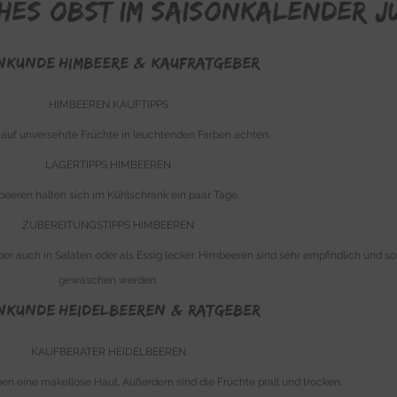
ches Obst im Saisonkalender J
NKUNDE Himbeere & Kaufratgeber
HIMBEEREN KAUFTIPPS
auf unversehrte Früchte in leuchtenden Farben achten.
LAGERTIPPS HIMBEEREN
eeren halten sich im Kühlschrank ein paar Tage.
ZUBEREITUNGSTIPPS HIMBEEREN
r auch in Salaten oder als Essig lecker. Himbeeren sind sehr empfindlich und sol
gewaschen werden.
NKUNDE Heidelbeeren & Ratgeber
KAUFBERATER HEIDELBEEREN
en eine makellose Haut. Außerdem sind die Früchte prall und trocken.