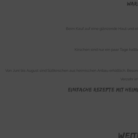
WAR
Beim Kauf auf eine glänzende Haut und ei
Kirschen sind nur ein paar Tage haltb
Von Juni bis August sind Süßkirschen aus heimischen Anbau erhältlich. Beso
Verzehr i
EINFACHE Rezepte mit heim
WEIT