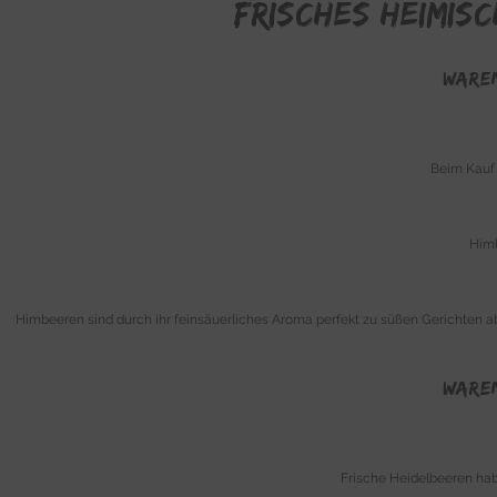
Frisches heimis
WARE
Beim Kauf 
Himb
Himbeeren sind durch ihr feinsäuerliches Aroma perfekt zu süßen Gerichten abe
WARE
Frische Heidelbeeren hab