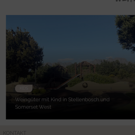
KIDS
Weingüter mit Kind in Stellenbosch und
Somerset West
KONTAKT