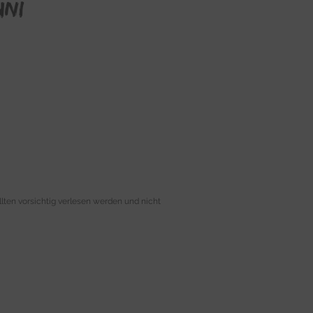
uni
lten vorsichtig verlesen werden und nicht