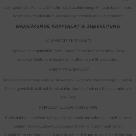
oder gedünstet. Für kalte Gerichte, die Zucchini einige Minuten blanchieren,
anschließend mit kaltem Wasser abschrecken und aufschneiden.
WARENKUNDE KOPFSALAT & Zubereitung
KAUFBERATER KOPFSALAT
Kopfsalat ist empfindlich. Beim Kauf auf eine taufrische grüne Farbe,
knackige Blätter und frische Schnittfläche am Strunk achten.
LAGERTIPPS KOPFSALAT
Kopfsalat sollte zügig verarbeitet werden. Leicht mit Wasser besprüht und in
Papier gewickelt, hält sich Kopfsalat im Gemüsefach des Kühlschranks ein
paar Tage.
KOPFSALAT ZUBEREITUNGSTIPPS
Kopfsalat hat einen fein würzigen Geschmack und schmeckt am Besten in
Salaten. Für die Zubereitung zunächst die nicht mehr taufrischen
Außenblätter entfernen, den Strunk abschneiden und anschließend einzelne