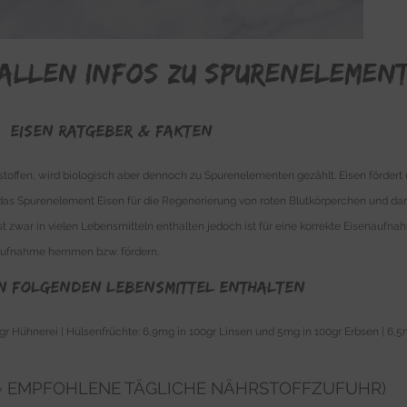
 allen Infos zu Spurenelement
Eisen Ratgeber & FAKTEN
toffen, wird biologisch aber dennoch zu Spurenelementen gezählt. Eisen fördert 
as Spurenelement Eisen für die Regenerierung von roten Blutkörperchen und damit
ist zwar in vielen Lebensmitteln enthalten jedoch ist für eine korrekte Eisenauf
naufnahme hemmen bzw. fördern.
 in folgenden Lebensmittel enthalten
r Hühnerei | Hülsenfrüchte: 6,9mg in 100gr Linsen und 5mg in 100gr Erbsen | 6,5mg 
 (= EMPFOHLENE TÄGLICHE NÄHRSTOFFZUFUHR)