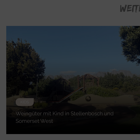
WEIT
KIDS
Weingüter mit Kind in Stellenbosch und
Somerset West