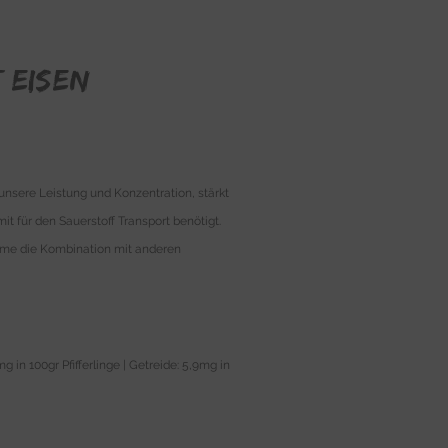
 Eisen
unsere Leistung und Konzentration, stärkt
 für den Sauerstoff Transport benötigt.
nahme die Kombination mit anderen
in 100gr Pfifferlinge | Getreide: 5,9mg in