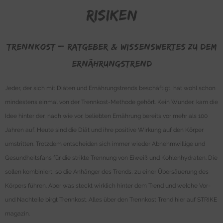
Risiken
Trennkost – Ratgeber & Wissenswertes zu dem
Ernährungstrend
Jeder, der sich mit Diäten und Ernährungstrends beschäftigt, hat wohl schon
mindestens einmal von der Trennkost-Methode gehört. Kein Wunder, kam die
Idee hinter der, nach wie vor, beliebten Ernährung bereits vor mehr als 100
Jahren auf. Heute sind die Diät und ihre positive Wirkung auf den Körper
umstritten. Trotzdem entscheiden sich immer wieder Abnehmwillige und
Gesundheitsfans für die strikte Trennung von Eiweiß und Kohlenhydraten. Die
sollen kombiniert, so die Anhänger des Trends, zu einer Übersäuerung des
Körpers führen. Aber was steckt wirklich hinter dem Trend und welche Vor-
und Nachteile birgt Trennkost. Alles über den Trennkost Trend hier auf STRIKE
magazin.