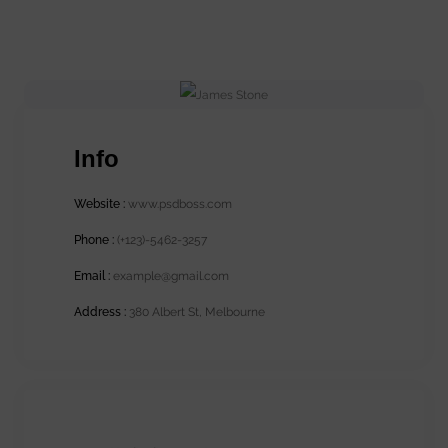
Info
Website :
www.psdboss.com
Phone :
(+123)-5462-3257
Email :
example@gmail.com
Address :
380 Albert St, Melbourne