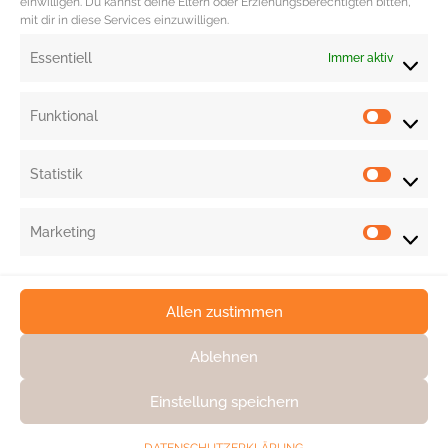
einwilligen. Du kannst deine Eltern oder Erziehungsberechtigten bitten,
mit dir in diese Services einzuwilligen.
Essentiell
Immer aktiv
Funktional
Statistik
Marketing
Allen zustimmen
Ablehnen
Einstellung speichern
KONTAKT
DATENSCHUTZ