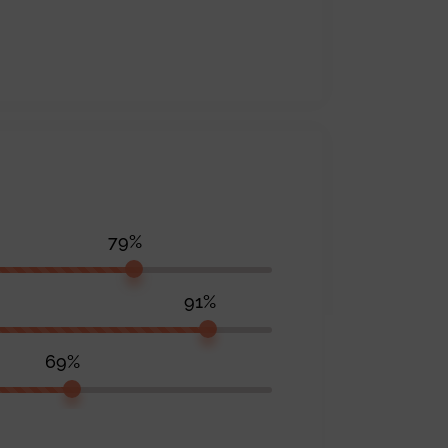
79%
91%
69%