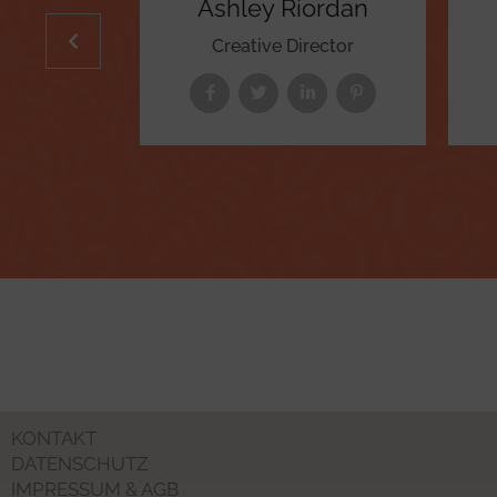
leman
Ashley Riordan
ger
Creative Director
KONTAKT
DATENSCHUTZ
IMPRESSUM & AGB