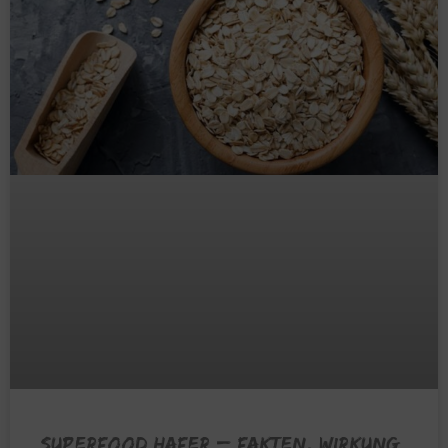
SUPERFOOD HAFER – Fakten, Wirkung