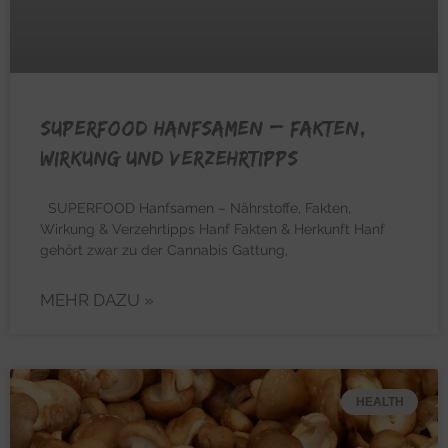
SUPERFOOD HANFSAMEN – Fakten,
Wirkung und Verzehrtipps
SUPERFOOD Hanfsamen – Nährstoffe, Fakten,
Wirkung & Verzehrtipps Hanf Fakten & Herkunft Hanf
gehört zwar zu der Cannabis Gattung,
MEHR DAZU »
HEALTH