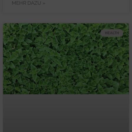
MEHR DAZU »
HEALTH