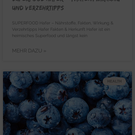
und Verzehrtipps
SUPERFOOD Hafer – Nährstoffe, Fakten, Wirkung &
Verzehrtipps Hafer Fakten & Herkunft Hafer ist ein
heimisches Superfood und längst kein
MEHR DAZU »
HEALTH