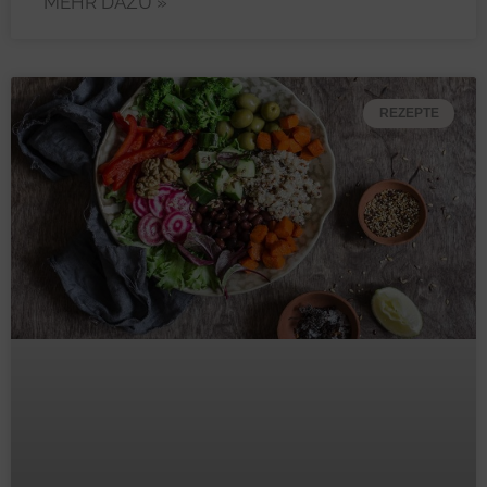
MEHR DAZU »
REZEPTE