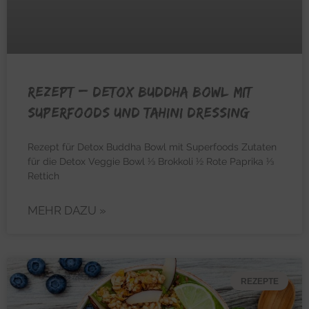
REZEPT – Detox Buddha Bowl mit
Superfoods und Tahini Dressing
Rezept für Detox Buddha Bowl mit Superfoods Zutaten
für die Detox Veggie Bowl ⅓ Brokkoli ½ Rote Paprika ⅓
Rettich
MEHR DAZU »
REZEPTE