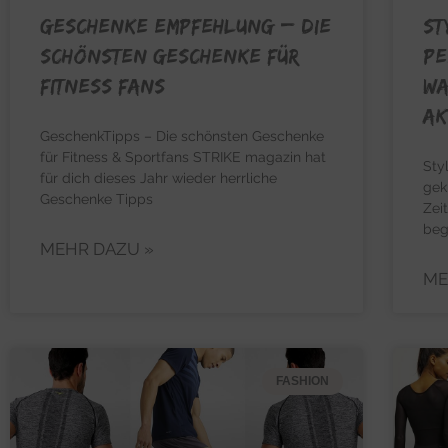
GESCHENKE EMPFEHLUNG – Die
ST
schönsten Geschenke für
pe
Fitness Fans
Wa
Ak
GeschenkTipps – Die schönsten Geschenke
für Fitness & Sportfans STRIKE magazin hat
Sty
für dich dieses Jahr wieder herrliche
gek
Geschenke Tipps
Zei
beg
MEHR DAZU »
ME
FASHION