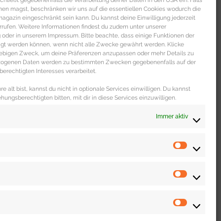
s schließt gegebenenfalls die Verarbeitung deiner Daten in den USA ein. Falls
men magst, beschränken wir uns auf die essentiellen Cookies wodurch die
gazin eingeschränkt sein kann. Du kannst deine Einwilligung jederzeit
rrufen. Weitere Informationen findest du zudem unter unserer
oder in unserem Impressum. Bitte beachte, dass einige Funktionen der
igt werden können, wenn nicht alle Zwecke gewährt werden. Klicke
liebigen Zweck, um deine Präferenzen anzupassen oder mehr Details zu
ezogenen Daten werden zu bestimmten Zwecken gegebenenfalls auf der
erechtigten Interesses verarbeitet.
Outfits und Pieces
 Mann
e alt bist, kannst du nicht in optionale Services einwilligen. Du kannst
ehungsberechtigten bitten, mit dir in diese Services einzuwilligen.
Fitness Outfits & Sport
Immer aktiv
für den Mann Mit einem coolen
aktischen Accessoires macht
rn
U »