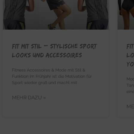
FIT MIT STIL – Stylische Sport
FI
Looks und Accessoires
Lo
Yo
Fitness Accessoires & Mode mit Stil &
Funktion Im Frühjahr ist die Motivation für
Mod
Sport wieder groß und macht mit
Tan
ein
MEHR DAZU »
ME