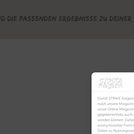
nd die passenden Ergebnisse zu deiner 
Damit STRIKE magazin 
nutzt unsere Magazin
unser Online Magazin S
gegebenenfalls auch e
werden können. Dafür
anonymisierter Form 
Daten zu Nutzungsverh