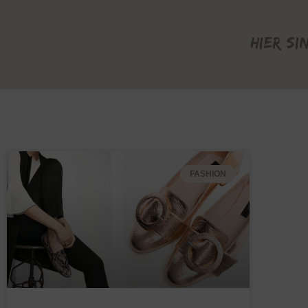
Hier si
FASHION