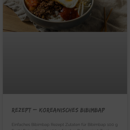
REZEPT – Koreanisches Bibimbap
Einfaches Bibimbap Rezept Zutaten für Bibimbap 100 g