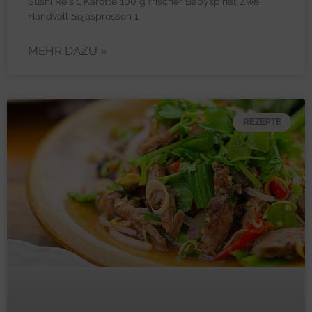
Sushi Reis 1 Karotte 100 g frischer Babyspinat Zwei
Handvoll Sojasprossen 1
MEHR DAZU »
REZEPTE