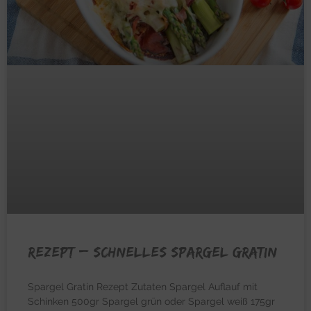
REZEPT – Schnelles Spargel Gratin
Spargel Gratin Rezept Zutaten Spargel Auflauf mit
Schinken 500gr Spargel grün oder Spargel weiß 175gr