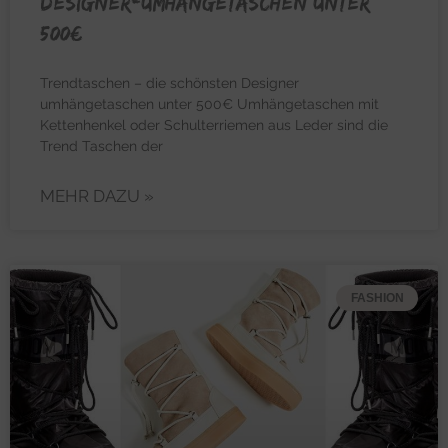
Designer-Umhängetaschen unter
500€
Trendtaschen – die schönsten Designer
umhängetaschen unter 500€ Umhängetaschen mit
Kettenhenkel oder Schulterriemen aus Leder sind die
Trend Taschen der
MEHR DAZU »
FASHION