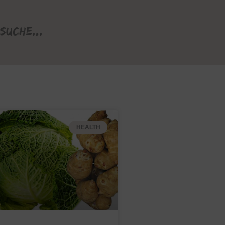
Suche...
HEALTH