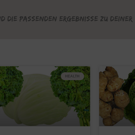
nd die passenden Ergebnisse zu deiner 
HEALTH