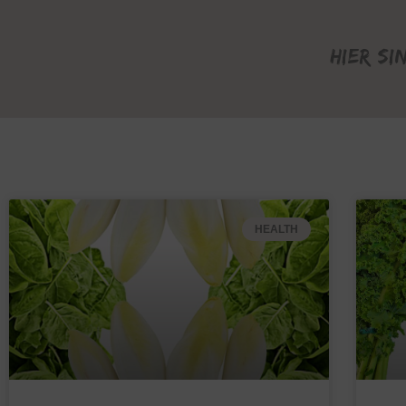
Hier si
HEALTH