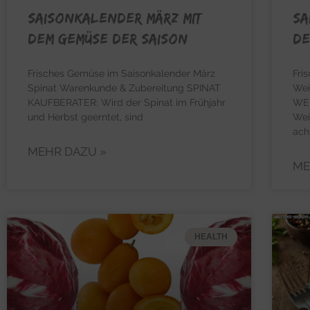
Saisonkalender März mit
Sa
dem Gemüse der Saison
de
Frisches Gemüse im Saisonkalender März
Fri
Spinat Warenkunde & Zubereitung SPINAT
Wei
KAUFBERATER: Wird der Spinat im Frühjahr
WEI
und Herbst geerntet, sind
Wei
ach
MEHR DAZU »
ME
HEALTH