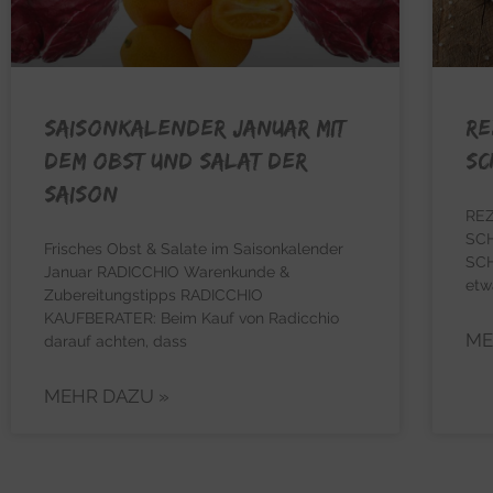
Saisonkalender Januar mit
RE
dem Obst und Salat der
Sc
Saison
RE
SC
Frisches Obst & Salate im Saisonkalender
SCH
Januar RADICCHIO Warenkunde &
etw
Zubereitungstipps RADICCHIO
KAUFBERATER: Beim Kauf von Radicchio
ME
darauf achten, dass
MEHR DAZU »