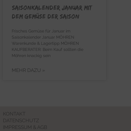
Saisonkalender Januar mit
dem Gemüse der Saison
Frisches Gemüse für Januar im
Saisonkalender Januar MÖHREN
Warenkunde & Lagertipp MÖHREN
KAUFBERATER: Beim Kauf sollten die
Möhren knackig sein
MEHR DAZU »
KONTAKT
DATENSCHUTZ
IMPRESSUM & AGB