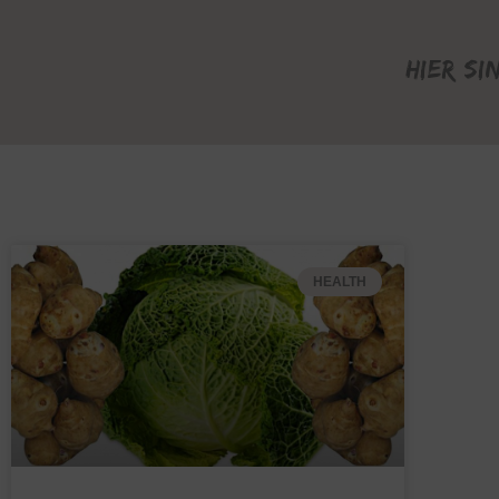
Hier si
HEALTH