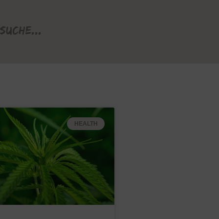
Suche...
HEALTH