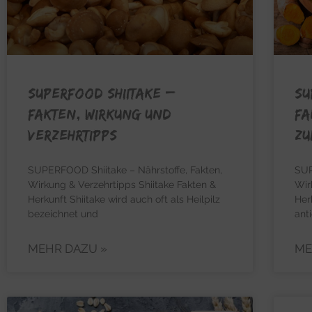
SUPERFOOD SHIITAKE –
SU
Fakten, Wirkung und
Fa
Verzehrtipps
Zu
SUPERFOOD Shiitake – Nährstoffe, Fakten,
SUP
Wirkung & Verzehrtipps Shiitake Fakten &
Wir
Herkunft Shiitake wird auch oft als Heilpilz
Her
bezeichnet und
ant
MEHR DAZU »
ME