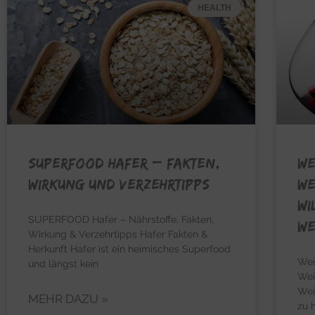
HEALTH
SUPERFOOD HAFER – Fakten,
WE
Wirkung und Verzehrtipps
We
Wi
SUPERFOOD Hafer – Nährstoffe, Fakten,
We
Wirkung & Verzehrtipps Hafer Fakten &
Herkunft Hafer ist ein heimisches Superfood
Wei
und längst kein
Wei
Wei
MEHR DAZU »
zu 