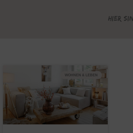
Hier si
WOHNEN & LEBEN