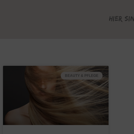
Hier si
BEAUTY & PFLEGE