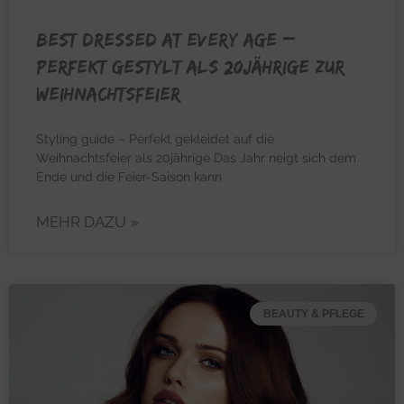
BEST DRESSED AT EVERY AGE –
Perfekt gestylt als 20jährige zur
Weihnachtsfeier
Styling guide – Perfekt gekleidet auf die
Weihnachtsfeier als 20jährige Das Jahr neigt sich dem
Ende und die Feier-Saison kann
MEHR DAZU »
BEAUTY & PFLEGE