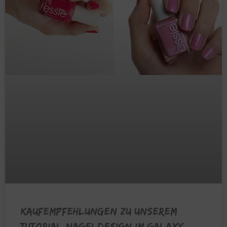
Kaufempfehlungen zu unserem
Tutorial Nageldesign im Galaxy