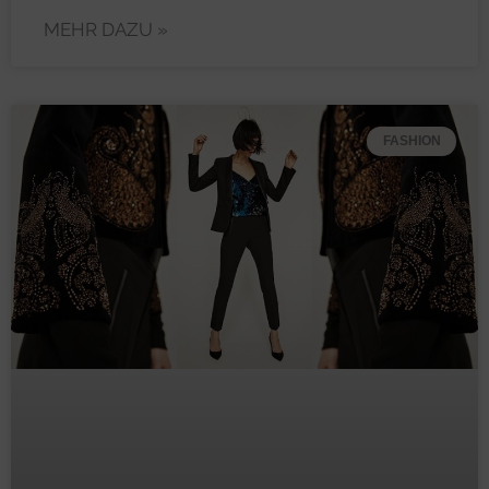
MEHR DAZU »
FASHION