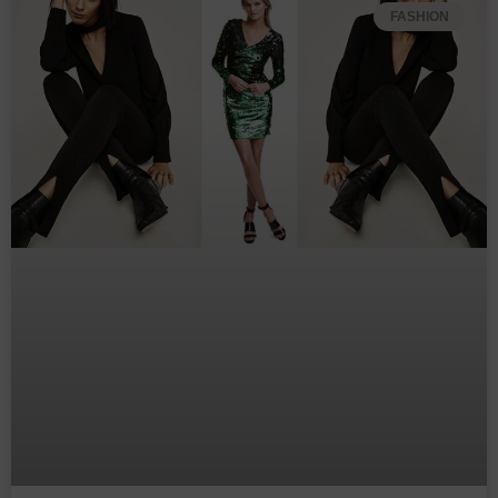
FASHION