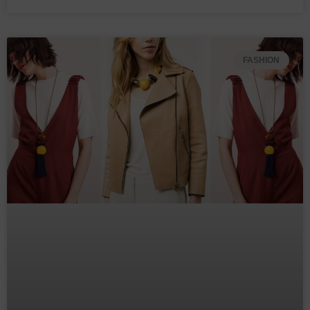
FASHION