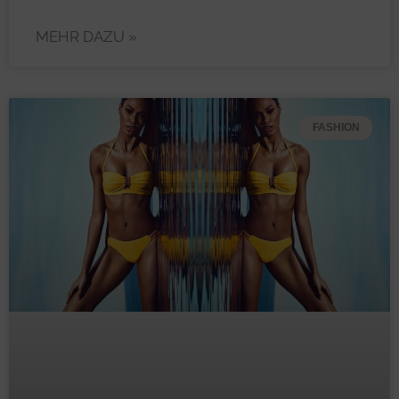
MEHR DAZU »
FASHION