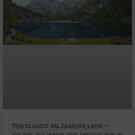
TRAVELGUIDE SALZBURGER LAND –
Kultur, Kulinarik und Aktivurlaub in