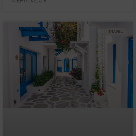
MEHR DAZU »
TRAVEL