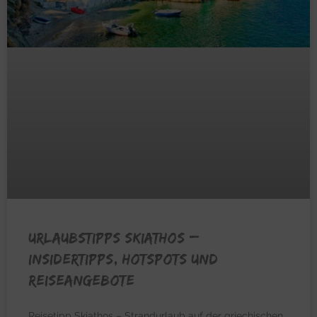
URLAUBSTIPPS SKIATHOS –
Insidertipps, Hotspots und
Reiseangebote
Reisetipp Skiathos – Strandurlaub auf der griechischen