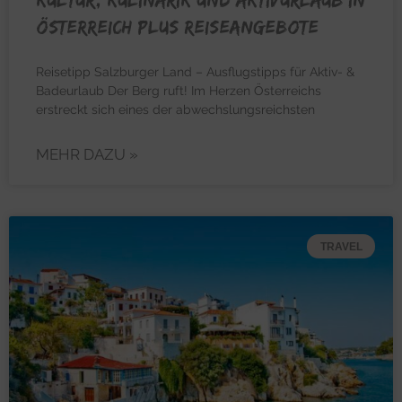
Österreich plus Reiseangebote
Reisetipp Salzburger Land – Ausflugstipps für Aktiv- &
Badeurlaub Der Berg ruft! Im Herzen Österreichs
erstreckt sich eines der abwechslungsreichsten
MEHR DAZU »
TRAVEL