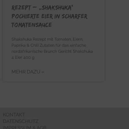
REZEPT – „Shakshuka“
pochierte Eier in scharfer
Tomatensauce
Shakshuka Rezept mit Tomaten, Eiern,
Paprika & Chili Zutaten für das einfache
nordafrikanische Brunch Gericht Shakshuka
4 Eier 400 g
MEHR DAZU »
KONTAKT
DATENSCHUTZ
IMPRESSUM & AGB