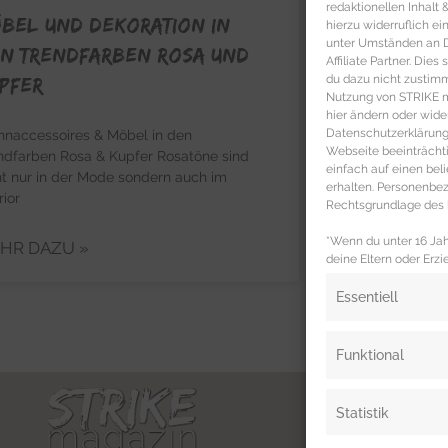
redaktionellen Inhalt
bel und Dekoration in
hierzu widerruflich ei
unter Umständen an Dr
n Trendfarben Rosa und
Affiliate Partner. Die
du dazu nicht zustim
pfer
Nutzung von STRIKE ma
hier ändern oder wide
Datenschutzerklärung 
naccessoires & Möbel in den
Webseite beeinträcht
ndfarben Rosa & Kupfer Rosatöne sind
einfach auf einen be
ht nur in der Mode sondern auch im
erhalten. Personenb
rior
Rechtsgrundlage des b
*Wenn du unter 16 Jahr
HR DAZU »
deine Eltern oder Erzi
Essentiell
Funktional
Statistik