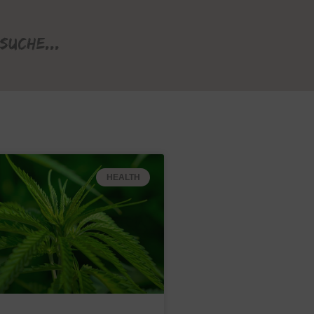
Suche...
HEALTH