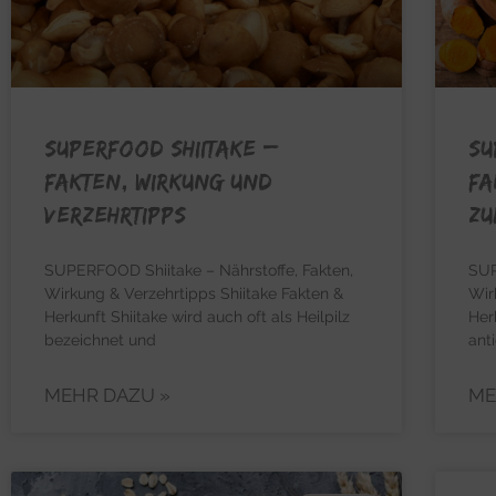
SUPERFOOD SHIITAKE –
SU
Fakten, Wirkung und
Fa
Verzehrtipps
Zu
SUPERFOOD Shiitake – Nährstoffe, Fakten,
SUP
Wirkung & Verzehrtipps Shiitake Fakten &
Wir
Herkunft Shiitake wird auch oft als Heilpilz
Her
bezeichnet und
ant
MEHR DAZU »
ME