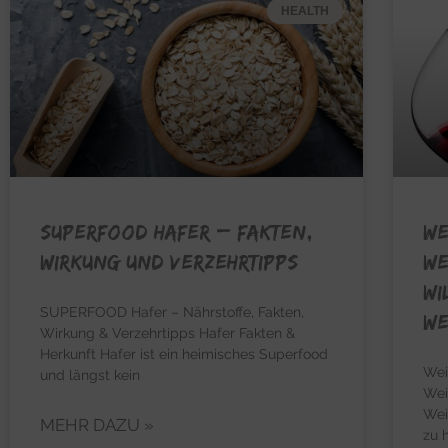
HEALTH
SUPERFOOD HAFER – Fakten,
WE
Wirkung und Verzehrtipps
We
Wi
SUPERFOOD Hafer – Nährstoffe, Fakten,
We
Wirkung & Verzehrtipps Hafer Fakten &
Herkunft Hafer ist ein heimisches Superfood
Wei
und längst kein
Wei
Wei
MEHR DAZU »
zu 