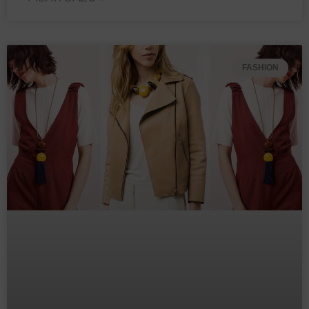
FASHION