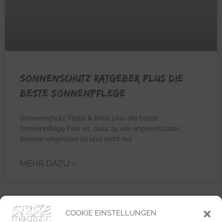
Sonnenschutz Ratgeber plus die
beste Sonnenpflege
Sonnenschutz Tipps & Infos plus die beste
Sonnenpflege Fakt ist, dass zu viel ungeschütztes
Sonnen ungesund ist und nicht nur
MEHR DAZU »
COOKIE EINSTELLUNGEN
BEAUTY & PFLEGE