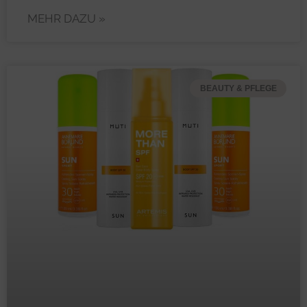
MEHR DAZU »
BEAUTY & PFLEGE