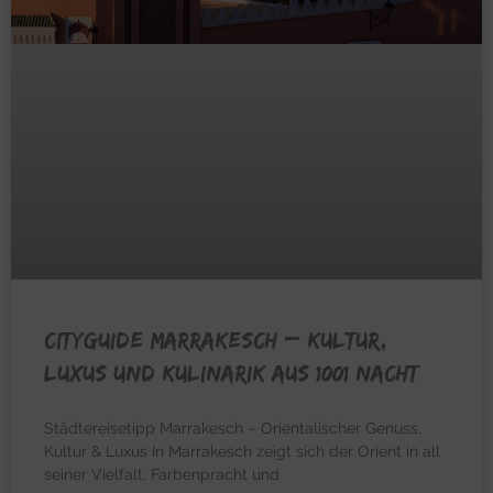
CITYGUIDE MARRAKESCH – Kultur,
Luxus und Kulinarik aus 1001 Nacht
Städtereisetipp Marrakesch – Orientalischer Genuss,
Kultur & Luxus In Marrakesch zeigt sich der Orient in all
seiner Vielfalt, Farbenpracht und